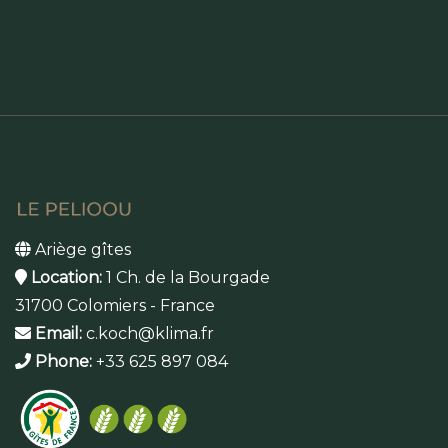
Ariège gîtes
Location:
1 Ch. de la Bourgade
31700 Colomiers - France
Email:
c.koch@klima.fr
Phone:
+33 625 897 084