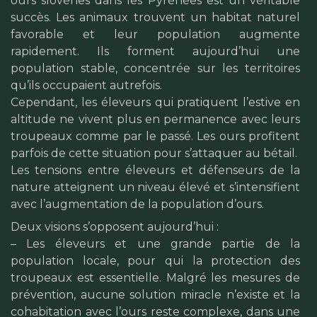
ours slovènes dans les Pyrénées est un véritable
succès. Les animaux trouvent un habitat naturel
favorable et leur population augmente
rapidement. Ils forment aujourd’hui une
population stable, concentrée sur les territoires
qu’ils occupaient autrefois.
Cependant, les éleveurs qui pratiquent l’estive en
altitude ne vivent plus en permanence avec leurs
troupeaux comme par le passé. Les ours profitent
parfois de cette situation pour s’attaquer au bétail.
Les tensions entre éleveurs et défenseurs de la
nature atteignent un niveau élevé et s’intensifient
avec l’augmentation de la population d’ours.
Deux visions s’opposent aujourd’hui :
– Les éleveurs et une grande partie de la
population locale, pour qui la protection des
troupeaux est essentielle. Malgré les mesures de
prévention, aucune solution miracle n’existe et la
cohabitation avec l’ours reste complexe, dans une